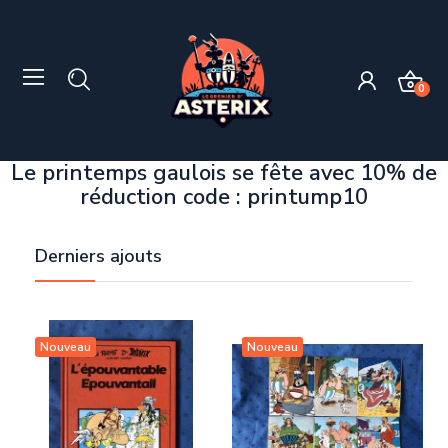
0
Le printemps gaulois se fête avec 10% de
réduction code : printump10
Derniers ajouts
Nouveau
Nouveau