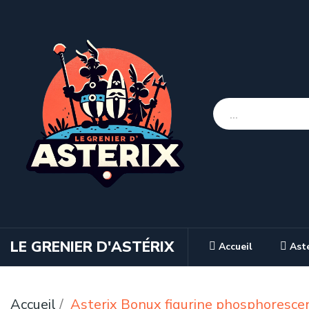
LE GRENIER D'ASTÉRIX
Accueil
Ast
Accueil
Asterix Bonux figurine phosphoresce