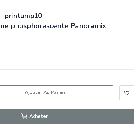
 : printump10
rine phosphorescente Panoramix +
Ajouter Au Panier
Acheter