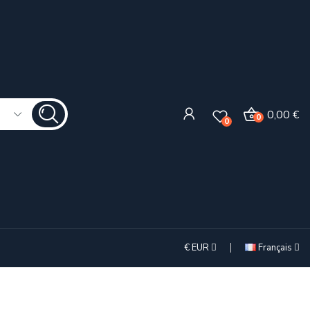
0,00 €
0
0
€
EUR
Français