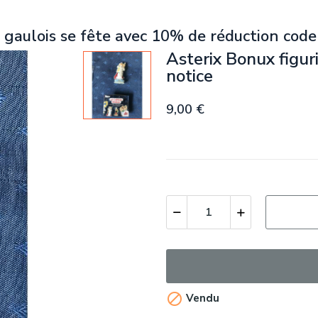
 gaulois se fête avec 10% de réduction code
Asterix Bonux figu
notice
9,00 €

Vendu