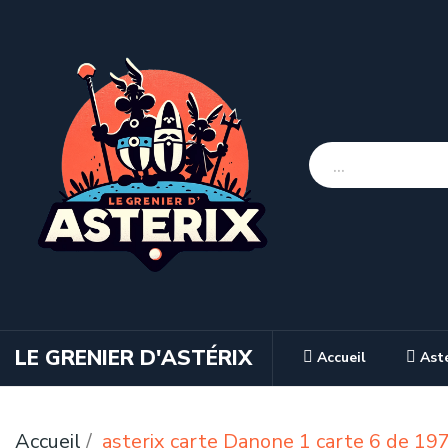
LE GRENIER D'ASTÉRIX
Accueil
Ast
Accueil
asterix carte Danone 1 carte 6 de 19