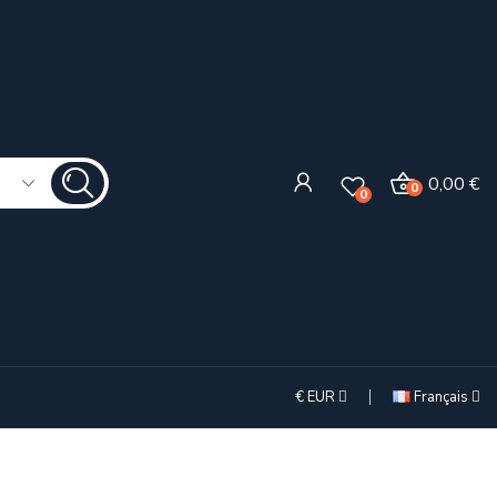
0,00 €
0
0
€
EUR
Français