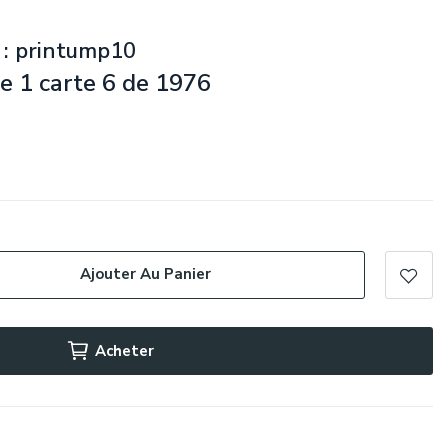
 : printump10
e 1 carte 6 de 1976
Ajouter Au Panier
Acheter