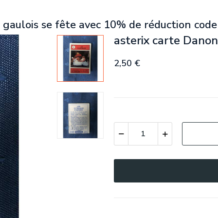
 gaulois se fête avec 10% de réduction code
asterix carte Danon
2,50 €