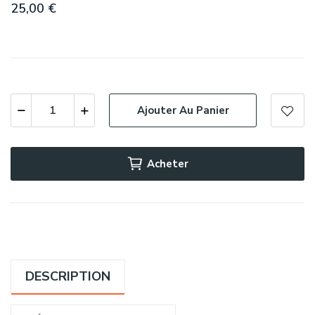
25,00 €
Ajouter Au Panier
Acheter
DESCRIPTION