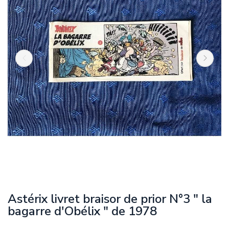
Astérix livret braisor de prior N°3 " la
bagarre d'Obélix " de 1978