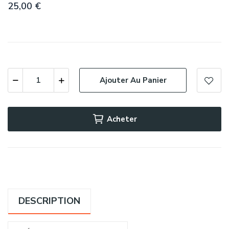
25,00 €
Ajouter Au Panier
Acheter
DESCRIPTION