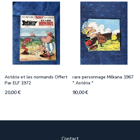
Astérix et les normands Offert
rare personnage Milkana 1967
Par ELF 1972
" Astérix "
20,00 €
90,00 €
Contact