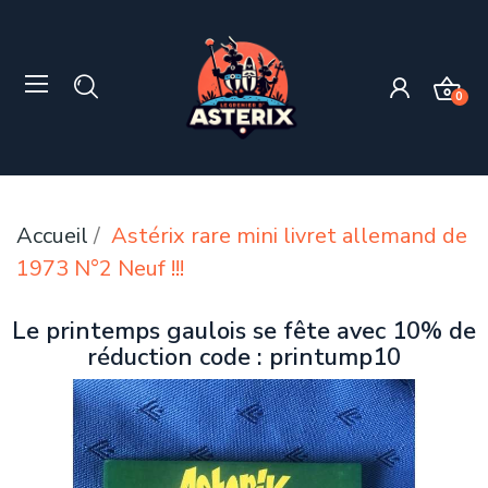
0
Accueil
Astérix rare mini livret allemand de
1973 N°2 Neuf !!!
Le printemps gaulois se fête avec 10% de
réduction code : printump10