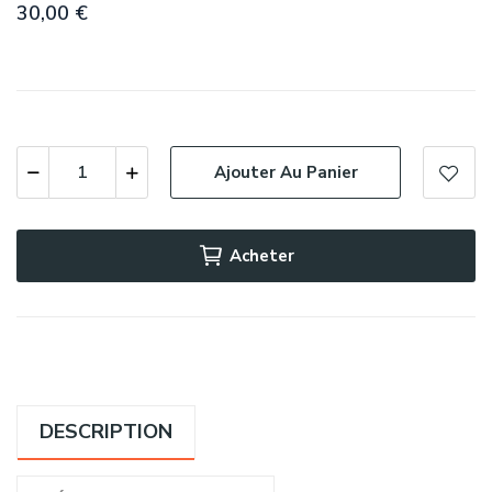
30,00 €
Ajouter Au Panier
Acheter
DESCRIPTION