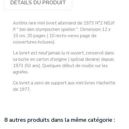
DÉTAILS DU PRODUIT
Astérix rare mini livret allemand de 1973 N°2 NEUF
!!! " bei den olympischen spielen ". Dimension 12 x
10 cm, 20 pages ( 10 recto-verso page de
couvertures incluses).
Le livret est neuf jamais lu ni ouvert, conservé dans
sa boite en carton d'origine ( spécial libraire) depuis
1973 (53 ans). Quelques début de rouille sur les
agrafes.
Ce livret a servi de support aux mini livres Hachette
de 1977.
8 autres produits dans la même catégorie :