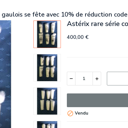
 gaulois se fête avec 10% de réduction code
Astérix rare série 
400,00 €

Vendu