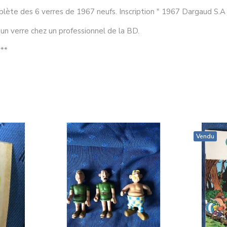
plète des 6 verres de 1967 neufs. Inscription " 1967 Dargaud S.A P
'un verre chez un professionnel de la BD.
***
Vendu