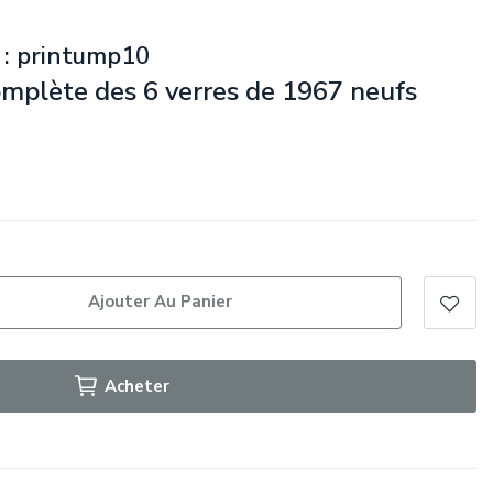
 : printump10
complète des 6 verres de 1967 neufs
Ajouter Au Panier
Acheter