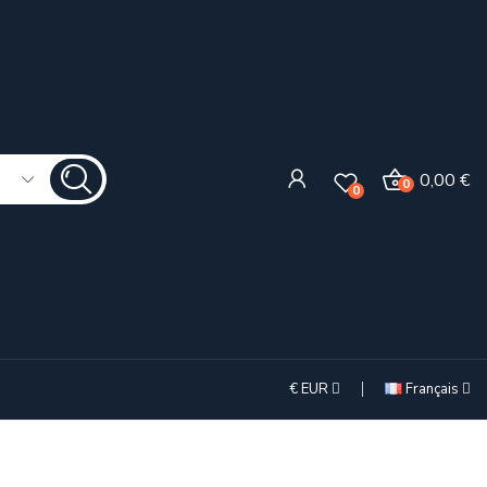
0,00 €
0
0
€
EUR
Français