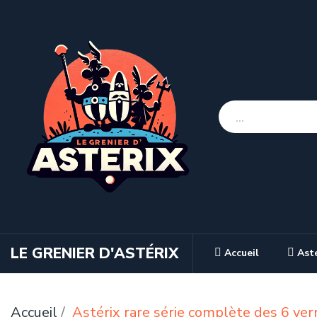
LE GRENIER D'ASTÉRIX
Accueil
Ast
Accueil
Astérix rare série complète des 6 ve