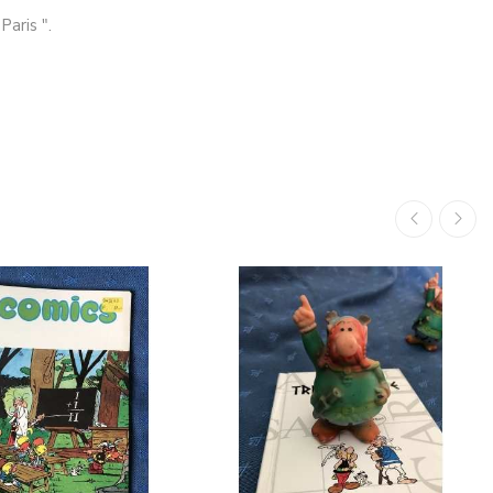
aris ".