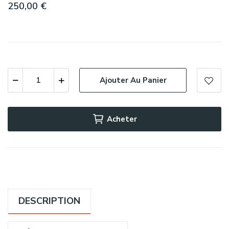
250,00 €
Ajouter Au Panier
Acheter
DESCRIPTION