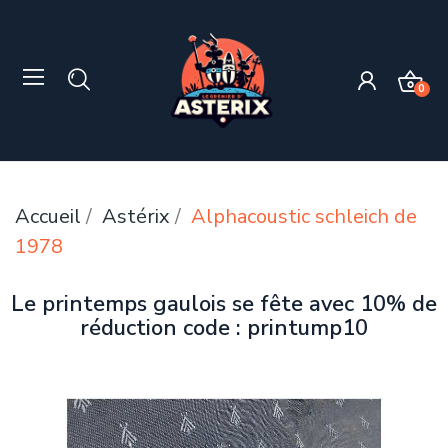
0
Accueil
Astérix
Alphacoustic schleich de
1978
Le printemps gaulois se fête avec 10% de
réduction code : printump10