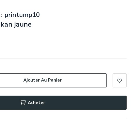
 : printump10
ikan jaune
Ajouter Au Panier
Acheter