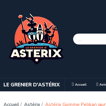
LE GRENIER D'ASTÉRIX
Accueil
Ast
Accueil
Astérix
Astérix Gomme Pelikan jau