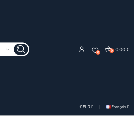
0,00 €
0
0
€
EUR
Français