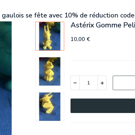
 gaulois se fête avec 10% de réduction code
Astérix Gomme Pel
10,00 €