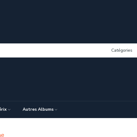
Catégories
érix
Autres Albums
ne