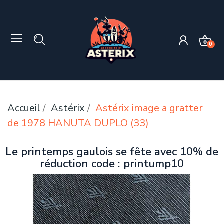
0
Accueil
Astérix
Astérix image a gratter
de 1978 HANUTA DUPLO (33)
Le printemps gaulois se fête avec 10% de
réduction code : printump10