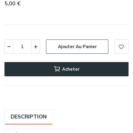
5,00 €
Ajouter Au Panier
Acheter
DESCRIPTION