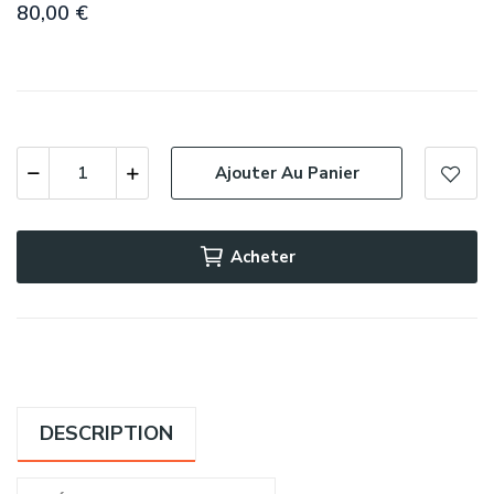
80,00 €
Ajouter Au Panier
Acheter
DESCRIPTION