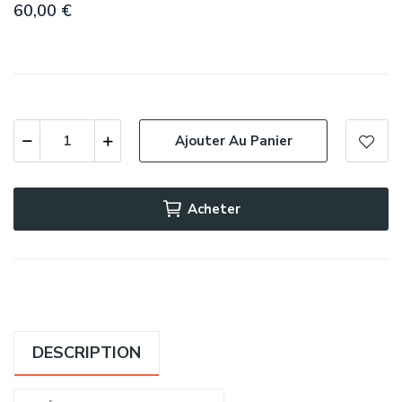
60,00 €
Ajouter Au Panier
Acheter
DESCRIPTION