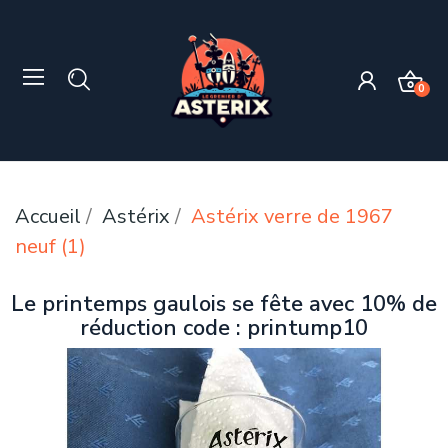
0
Accueil
Astérix
Astérix verre de 1967
neuf (1)
Le printemps gaulois se fête avec 10% de
réduction code : printump10