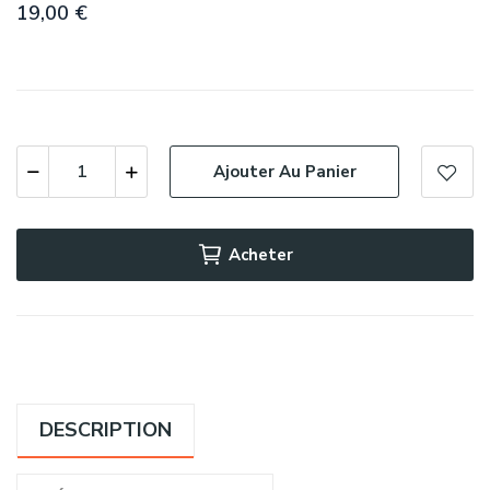
19,00 €
Ajouter Au Panier
Acheter
DESCRIPTION