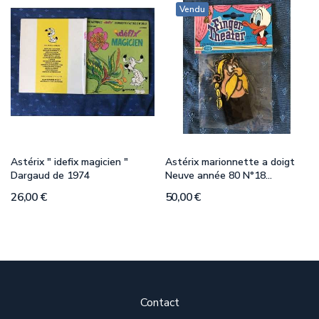
Vendu
Astérix " idefix magicien "
Astérix marionnette a doigt
Dargaud de 1974
Neuve année 80 N°18...
26,00 €
50,00 €
Contact