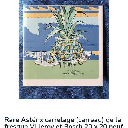
Rare Astérix carrelage (carreau) de la
fresque Villeroy et Bosch 20 x 20 neuf