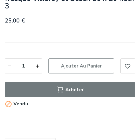
3
25,00 €
Ajouter Au Panier
Acheter

Vendu