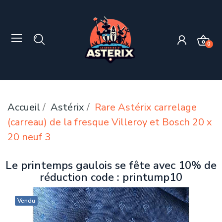
0
Accueil
Astérix
Rare Astérix carrelage
(carreau) de la fresque Villeroy et Bosch 20 x
20 neuf 3
Le printemps gaulois se fête avec 10% de
réduction code : printump10
Vendu