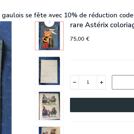
 gaulois se fête avec 10% de réduction code
rare Astérix colori
75,00 €