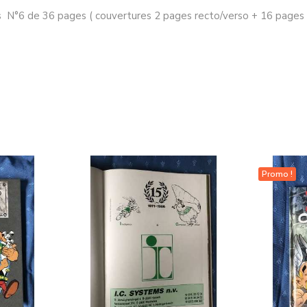
s N°6 de 36 pages ( couvertures 2 pages recto/verso + 16 pages re
Promo !