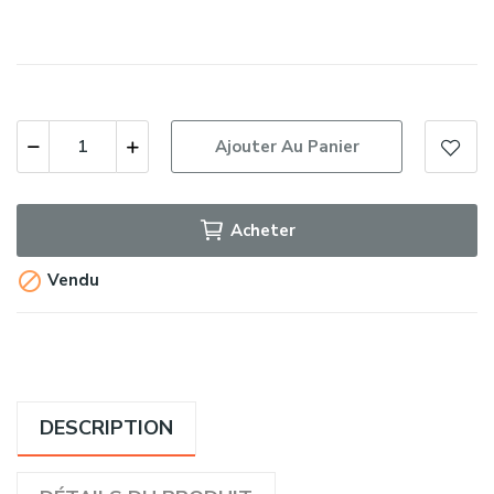
Ajouter Au Panier
Acheter

Vendu
DESCRIPTION