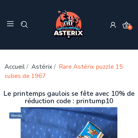
0
Accueil
Astérix
Rare Astérix puzzle 15
cubes de 1967
Le printemps gaulois se fête avec 10% de
réduction code : printump10
Vendu