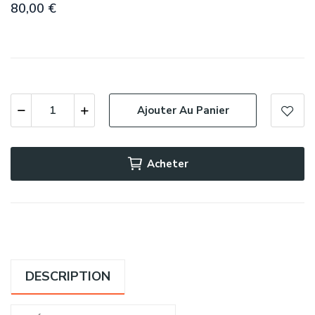
80,00 €
Ajouter Au Panier
Acheter
DESCRIPTION