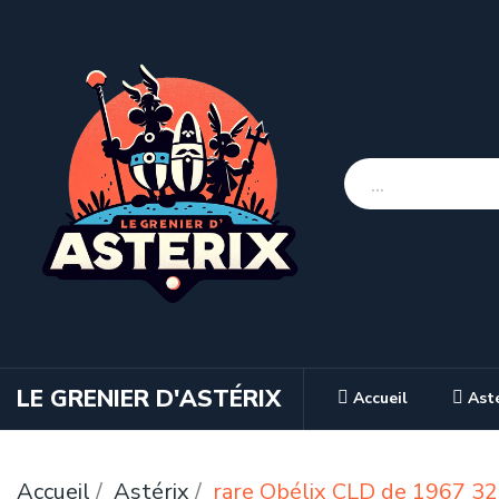
LE GRENIER D'ASTÉRIX
Accueil
Ast
Accueil
Astérix
rare Obélix CLD de 1967 32