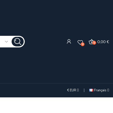
0,00 €
0
0
€
EUR
Français