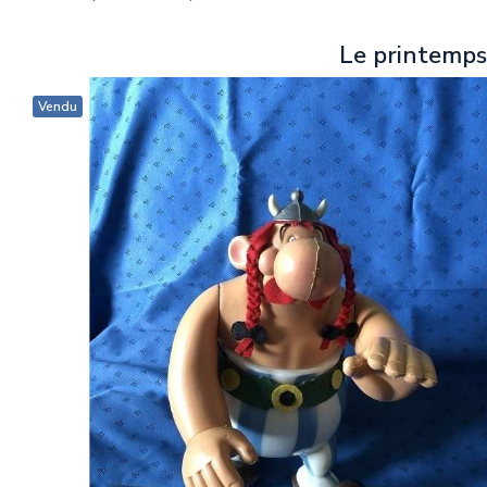
Le printemps
Vendu