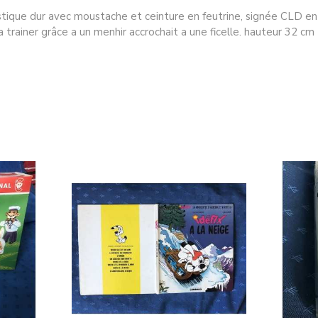
tique dur avec moustache et ceinture en feutrine, signée CLD en 
a trainer grâce a un menhir accrochait a une ficelle. hauteur 32 cm