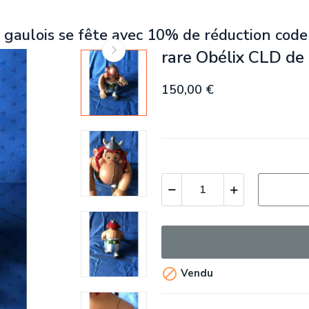
 gaulois se fête avec 10% de réduction code
rare Obélix CLD de
150,00 €

Vendu