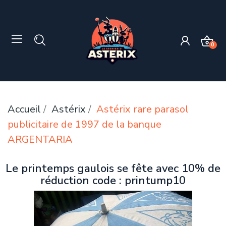
0
Accueil
Astérix
Astérix rare parasol
publicitaire de 1997 de la banque
ARGENTARIA
Le printemps gaulois se fête avec 10% de
réduction code : printump10