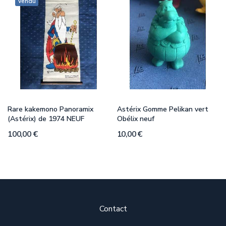
Vendu
Rare kakemono Panoramix
Astérix Gomme Pelikan vert
(Astérix) de 1974 NEUF
Obélix neuf
100,00 €
10,00 €
Contact